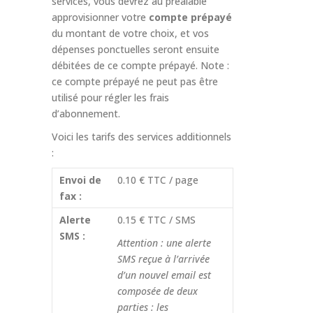
services, vous devrez au préalable
approvisionner votre
compte prépayé
du montant de votre choix, et vos
dépenses ponctuelles seront ensuite
débitées de ce compte prépayé. Note :
ce compte prépayé ne peut pas être
utilisé pour régler les frais
d’abonnement.
Voici les tarifs des services additionnels
:
Envoi de
0.10 € TTC / page
fax :
Alerte
0.15 € TTC / SMS
SMS :
Attention : une alerte
SMS reçue à l’arrivée
d’un nouvel email est
composée de deux
parties : les