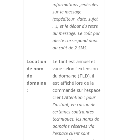
informations générales
sur le message
(expéditeur, date, sujet
…), et le début du texte
du message. Le coût par
alerte correspond donc
au coût de 2 SMS.
Location
Le tarif est annuel et
de nom
varie selon l’extension
de
du domaine (TLD), il
domaine
est affiché lors de la
:
commande sur l’espace
client.
Attention : pour
l’instant, en raison de
certaines contraintes
techniques, les noms de
domaine réservés via
l’espace client sont