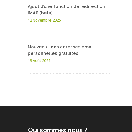
Ajout d’une fonction de redirection
IMAP (beta)
12 Novembre 2025
Nouveau : des adresses email
personnelles gratuites
13 Août 2025
Qui sommes nous ?