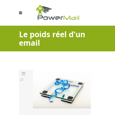
Le poids réel d’un
email
21