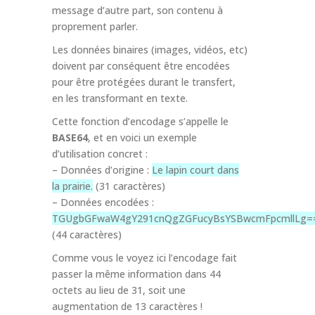
message d’autre part, son contenu à
proprement parler.
Les données binaires (images, vidéos, etc)
doivent par conséquent être encodées
pour être protégées durant le transfert,
en les transformant en texte.
Cette fonction d’encodage s’appelle le
BASE64
, et en voici un exemple
d’utilisation concret :
– Données d’origine :
Le lapin court dans
la prairie.
(31 caractères)
– Données encodées :
TGUgbGFwaW4gY291cnQgZGFucyBsYSBwcmFpcmllLg=
(44 caractères)
Comme vous le voyez ici l’encodage fait
passer la même information dans 44
octets au lieu de 31, soit une
augmentation de 13 caractères !